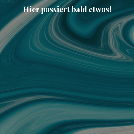
Hier passiert bald etwas!