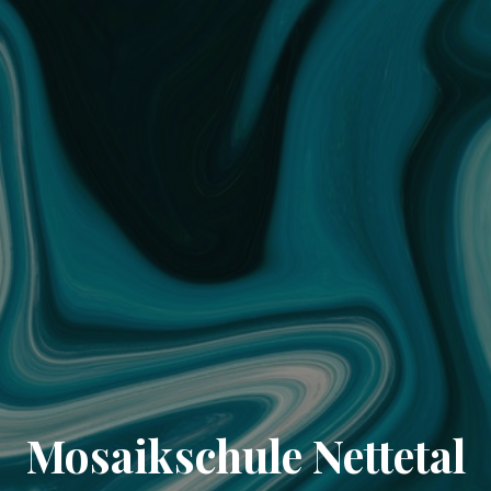
Mosaikschule Nettetal